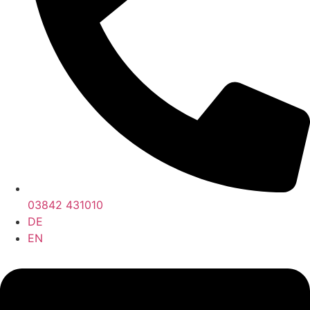
03842 431010
DE
EN