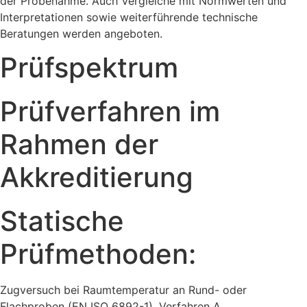
der Probenahme. Auch Vergleiche mit Normwerten und
Interpretationen sowie weiterführende technische
Beratungen werden angeboten.
Prüfspektrum
Prüfverfahren im
Rahmen der
Akkreditierung
Statische
Prüfmethoden:
Zugversuch bei Raumtemperatur an Rund- oder
Flachproben (EN ISO 6892-1), Verfahren A