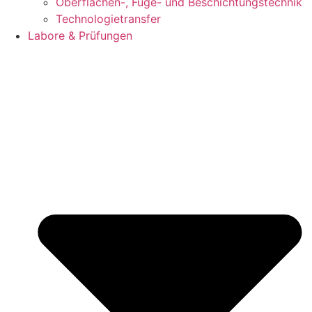
Oberflächen-, Füge- und Beschichtungstechnik
Technologietransfer
Labore & Prüfungen