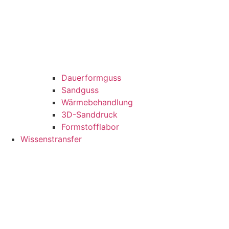
Dauerformguss
Sandguss
Wärmebehandlung
3D-Sanddruck
Formstofflabor
Wissenstransfer