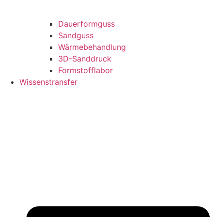
Dauerformguss
Sandguss
Wärmebehandlung
3D-Sanddruck
Formstofflabor
Wissenstransfer