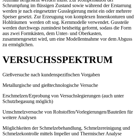
Schrumpfung im flüssigen Zustand sowie während der Erstarrung
werden je nach eingesetzter Gusslegierung meist ein oder mehrere
Speiser gesetzt. Zur Erzeugung von komplexen Innenkonturen und
Hohlräumen werden oft sog. Kernmodelle verwendet. Gussteile
werden durchwegs zumindest beidseitig geformt, sodass die Form
aus zwei Formkästen, dem Unter- und Oberkasten,
zusammengesetzt wird, um eine Modellentnahme vor dem Abguss
zu ermöglichen.
VERSUCHSSPEKTRUM
Gießversuche nach kundenspezifischen Vorgaben
Metallurgische und gießtechnologische Versuche
Erschmelzen/Erprobung von Versuchslegierungen (auch unter
Schutzbegasung möglich)
Umschmelzversuche von Rohstoffen/Vorlegierungen/Bauteilen für
weitere Analysen
Möglichkeiten der Schmelzebehandlung, Schmelzereinigung und
Schmelzekontrolle mittels Impeller und Thermischer Analyse