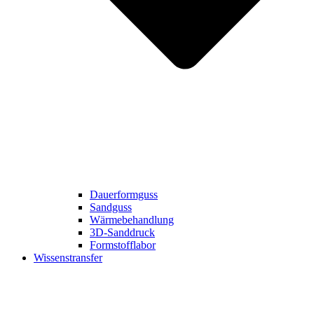
Dauerformguss
Sandguss
Wärmebehandlung
3D-Sanddruck
Formstofflabor
Wissenstransfer