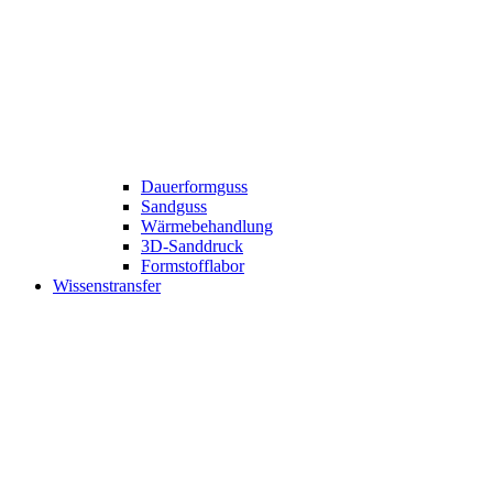
Dauerformguss
Sandguss
Wärmebehandlung
3D-Sanddruck
Formstofflabor
Wissenstransfer