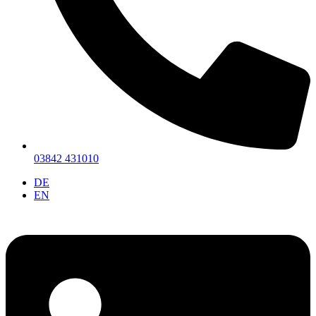
03842 431010
DE
EN