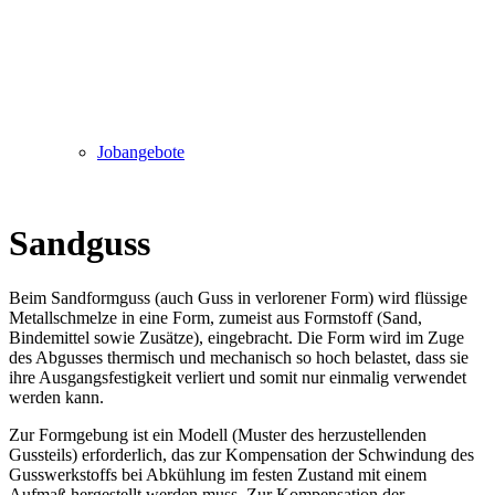
Jobangebote
Sandguss
Beim Sandformguss (auch Guss in verlorener Form) wird flüssige
Metallschmelze in eine Form, zumeist aus Formstoff (Sand,
Bindemittel sowie Zusätze), eingebracht. Die Form wird im Zuge
des Abgusses thermisch und mechanisch so hoch belastet, dass sie
ihre Ausgangsfestigkeit verliert und somit nur einmalig verwendet
werden kann.
Zur Formgebung ist ein Modell (Muster des herzustellenden
Gussteils) erforderlich, das zur Kompensation der Schwindung des
Gusswerkstoffs bei Abkühlung im festen Zustand mit einem
Aufmaß hergestellt werden muss. Zur Kompensation der