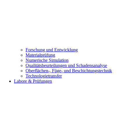
Forschung und Entwicklung
Materialprüfung
Numerische Simulation
Qualitätsbeurteilungen und Schadensanalyse
Oberflächen-, Füge- und Beschichtungstechnik
Technologietransfer
Labore & Prüfungen